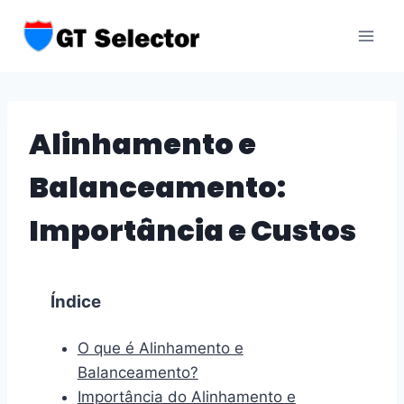
Skip
to
content
Alinhamento e
Balanceamento:
Importância e Custos
Índice
O que é Alinhamento e
Balanceamento?
Importância do Alinhamento e