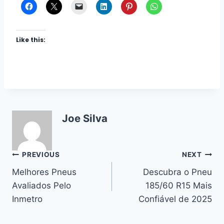
Like this:
Joe Silva
Post
PREVIOUS
NEXT
Melhores Pneus
Descubra o Pneu
navigation
Avaliados Pelo
185/60 R15 Mais
Inmetro
Confiável de 2025