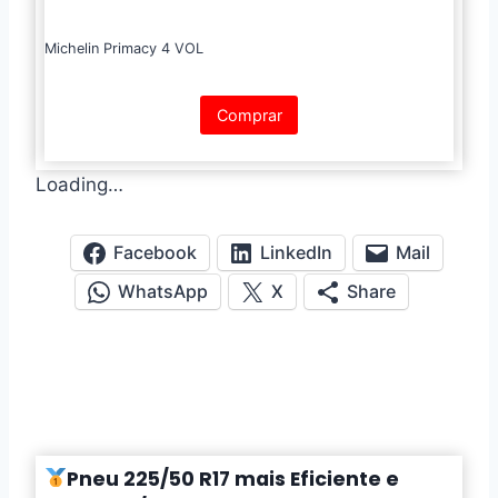
Michelin Primacy 4 VOL
Comprar
Loading…
Facebook
LinkedIn
Mail
WhatsApp
X
Share
Pneu 225/50 R17 mais Eficiente e