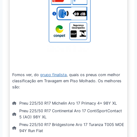
Fomos ver, do
grupo finalista
, quais os pneus com melhor
classificação em Travagem em Piso Molhado. Os melhores
são:
Pneu 225/50 R17 Michelin Aro 17 Primacy 4+ 98Y XL
Pneu 225/50 R17 Continental Aro 17 ContiSportContact
5 (AO) 98Y XL
Pneu 225/50 R17 Bridgestone Aro 17 Turanza T005 MOE
94Y Run Flat