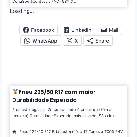
ContiSportContact 5 (AO) 98Y XL
Loading…
Facebook
LinkedIn
Mail
WhatsApp
X
Share
Pneu 225/50 R17 com maior
Durabilidade Esperada
Para este lugar, estão competindo 4 pneus que têm a
(mesma) Durabilidade Esperada mais elevada. São eles:
Pneu 225/50 R17 Bridgestone Aro 17 Turanza T005 94V