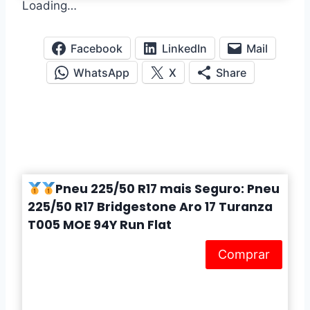
Loading…
Facebook
LinkedIn
Mail
WhatsApp
X
Share
Pneu 225/50 R17 mais Seguro: Pneu
225/50 R17 Bridgestone Aro 17 Turanza
T005 MOE 94Y Run Flat
Comprar