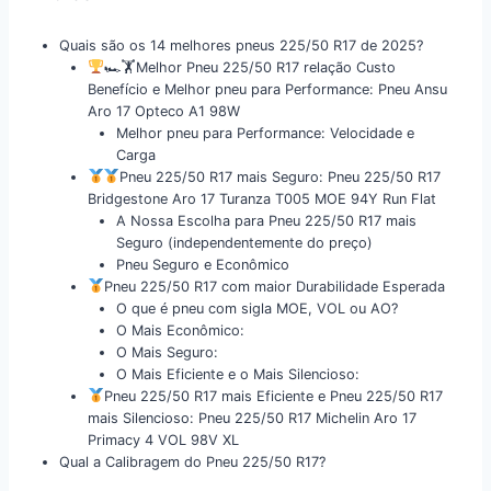
Quais são os 14 melhores pneus 225/50 R17 de 2025?
🏎🏋Melhor Pneu 225/50 R17 relação Custo
Benefício e Melhor pneu para Performance: Pneu Ansu
Aro 17 Opteco A1 98W
Melhor pneu para Performance: Velocidade e
Carga
Pneu 225/50 R17 mais Seguro: Pneu 225/50 R17
Bridgestone Aro 17 Turanza T005 MOE 94Y Run Flat
A Nossa Escolha para Pneu 225/50 R17 mais
Seguro (independentemente do preço)
Pneu Seguro e Econômico
Pneu 225/50 R17 com maior Durabilidade Esperada
O que é pneu com sigla MOE, VOL ou AO?
O Mais Econômico:
O Mais Seguro:
O Mais Eficiente e o Mais Silencioso:
Pneu 225/50 R17 mais Eficiente e Pneu 225/50 R17
mais Silencioso: Pneu 225/50 R17 Michelin Aro 17
Primacy 4 VOL 98V XL
Qual a Calibragem do Pneu 225/50 R17?