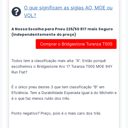
O que significam as siglas AO, MOE ou
VOL?
A Nossa Escolha para Pneu 225/50 R17 mais Seguro
(independentemente do preço)
Comprar o Bridgestone Turanza T005
Todos tem a classificação mais alta: “A”. Então porquê
escolhemos o Bridgestone Aro 17 Turanza T005 MOE 94Y
Run Flat?
É o único pneu destes 3 que tem classificação “B” em
Eficiência. Tem a Durabilidade Esperada igual à do Michelin e
é o que faz menos ruído dos três.
Ponto negativo? Preço, pois é o mais caro dos três