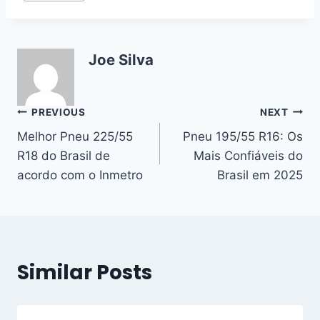
Joe Silva
Post
PREVIOUS
NEXT
Melhor Pneu 225/55
Pneu 195/55 R16: Os
navigation
R18 do Brasil de
Mais Confiáveis do
acordo com o Inmetro
Brasil em 2025
Similar Posts