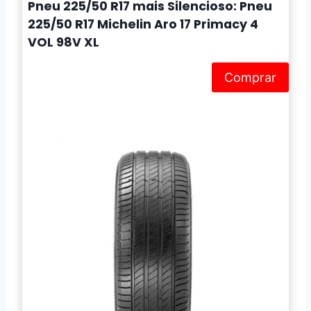
Pneu 225/50 R17 mais Silencioso: Pneu
225/50 R17 Michelin Aro 17 Primacy 4
VOL 98V XL
Comprar