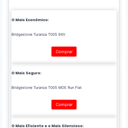
O Mais Econômico:
Bridgestone Turanza T005 94V
Comprar
O Mais Seguro:
Bridgestone Turanza T005 MOE Run Flat
Comprar
O Mais Eficiente e o Mais Silencioso: