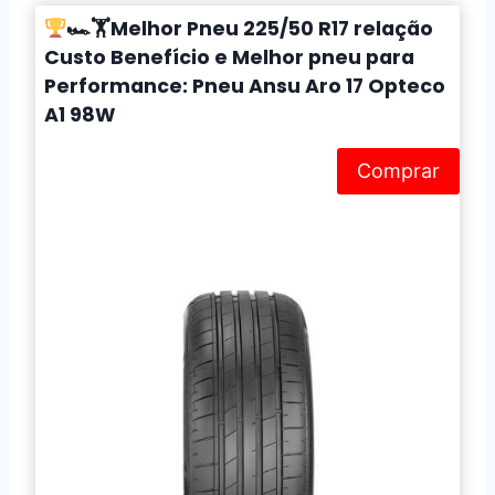
🏎🏋Melhor Pneu 225/50 R17 relação
Custo Benefício e Melhor pneu para
Performance: Pneu Ansu Aro 17 Opteco
A1 98W
Comprar