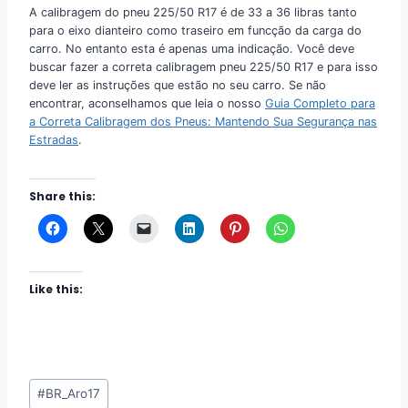
A calibragem do pneu 225/50 R17 é de 33 a 36 libras tanto
para o eixo dianteiro como traseiro em funcção da carga do
carro. No entanto esta é apenas uma indicação. Você deve
buscar fazer a correta calibragem pneu 225/50 R17 e para isso
deve ler as instruções que estão no seu carro. Se não
encontrar, aconselhamos que leia o nosso
Guia Completo para
a Correta Calibragem dos Pneus: Mantendo Sua Segurança nas
Estradas
.
Share this:
Like this:
Post
#
BR_Aro17
Tags: