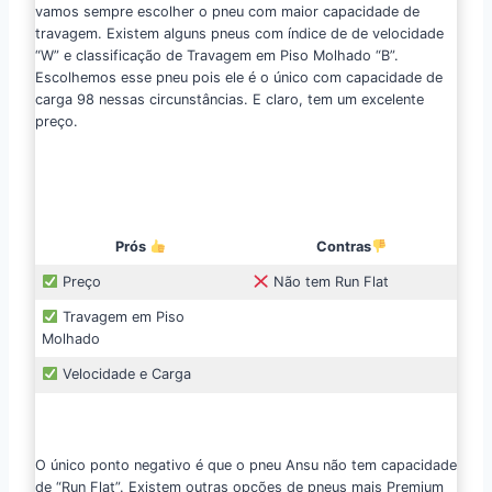
vamos sempre escolher o pneu com maior capacidade de
travagem. Existem alguns pneus com índice de de velocidade
“W” e classificação de Travagem em Piso Molhado “B”.
Escolhemos esse pneu pois ele é o único com capacidade de
carga 98 nessas circunstâncias. E claro, tem um excelente
preço.
Prós
Contras
Preço
Não tem Run Flat
Travagem em Piso
Molhado
Velocidade e Carga
O único ponto negativo é que o pneu Ansu não tem capacidade
de “Run Flat”. Existem outras opções de pneus mais Premium