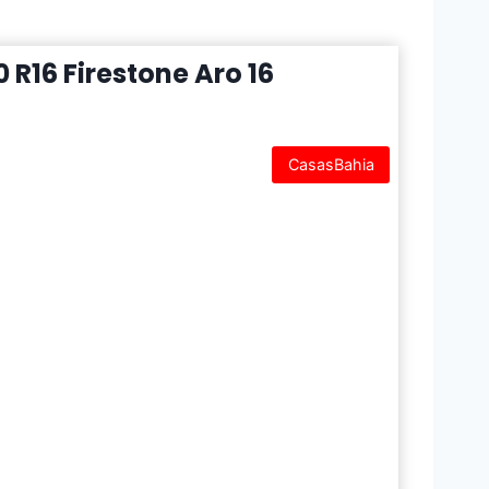
R16 Firestone Aro 16
CasasBahia