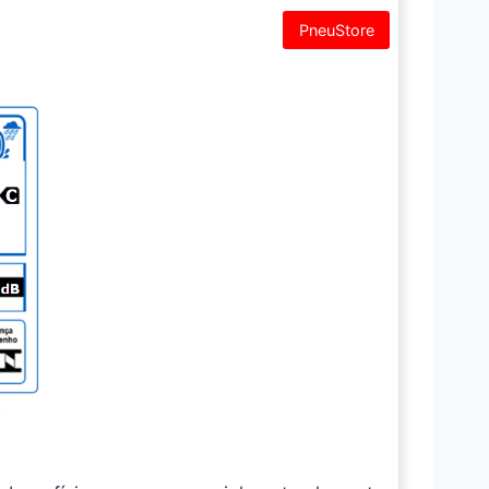
PneuStore