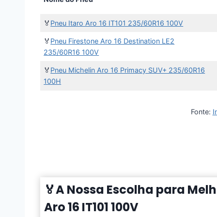
🏅
Pneu Itaro Aro 16 IT101 235/60R16 100V
🏅
Pneu Firestone Aro 16 Destination LE2
235/60R16 100V
🏅
Pneu Michelin Aro 16 Primacy SUV+ 235/60R16
100H
Fonte:
I
🏅A Nossa Escolha para Melho
Aro 16 IT101 100V