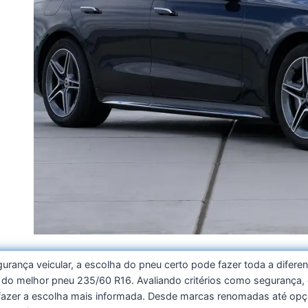
m
gurança veicular, a escolha do pneu certo pode fazer toda a dife
o melhor pneu 235/60 R16. Avaliando critérios como segurança, efi
 fazer a escolha mais informada. Desde marcas renomadas até opç