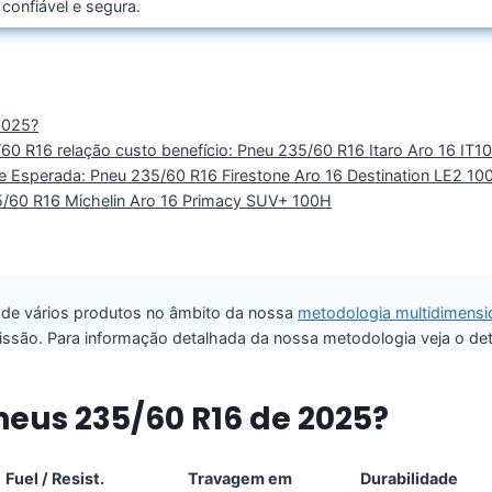
confiável e segura.
2025?
0 R16 relação custo benefício: Pneu 235/60 R16 Itaro Aro 16 IT1
e Esperada: Pneu 235/60 R16 Firestone Aro 16 Destination LE2 10
5/60 R16 Michelin Aro 16 Primacy SUV+ 100H
a de vários produtos no âmbito da nossa
metodologia multidimensio
são. Para informação detalhada da nossa metodologia veja o de
neus 235/60 R16 de 2025?
Fuel / Resist.
Travagem em
Durabilidade