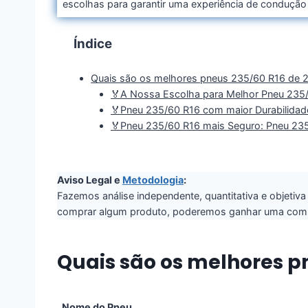
escolhas para garantir uma experiência de condução 
Índice
Quais são os melhores pneus 235/60 R16 de 
🏅A Nossa Escolha para Melhor Pneu 235/6
🏅Pneu 235/60 R16 com maior Durabilidad
🏅Pneu 235/60 R16 mais Seguro: Pneu 23
Aviso Legal e
Metodologia
:
Fazemos análise independente, quantitativa e objetiv
comprar algum produto, poderemos ganhar uma comis
Quais são os melhores p
Nome do Pneu