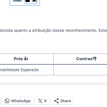
 dúvida quanto a atribuição desse reconhecimento. Est
Prós
👍
Contras
👎
rabilidade Esperada
WhatsApp
X
Share