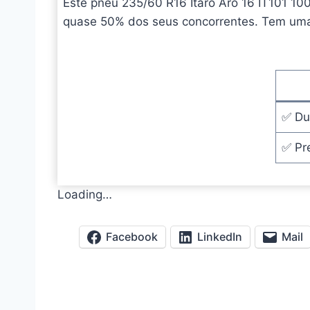
Este pneu 235/60 R16 Itaro Aro 16 IT101 10
quase 50% dos seus concorrentes. Tem uma
✅ Du
✅ Pr
Loading…
Facebook
LinkedIn
Mail