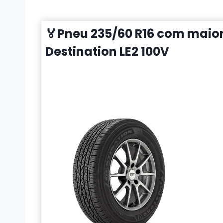
🏅Pneu 235/60 R16 com maior 
Destination LE2 100V