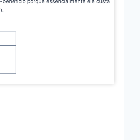
-benefício porque essencialmente ele custa
m.