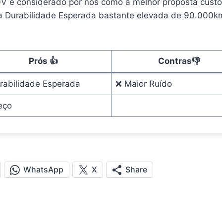
0V é considerado por nós como a melhor proposta custo
 Durabilidade Esperada bastante elevada de 90.000k
Prós
👍
Contras
👎
rabilidade Esperada
❌ Maior Ruído
eço
WhatsApp
X
Share